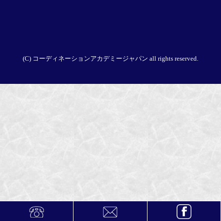
(C) コーディネーションアカデミージャパン all rights reserved.