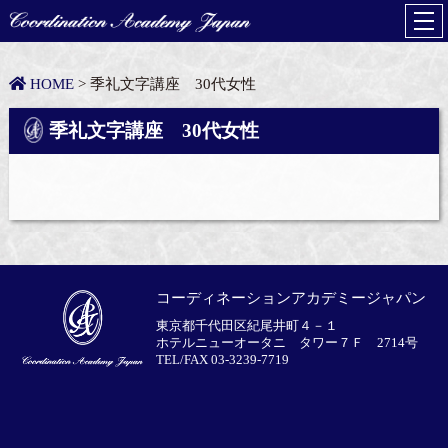
HOME
> 季礼文字講座 30代女性
季礼文字講座 30代女性
コーディネーションアカデミージャパン
東京都千代田区紀尾井町４－１
ホテルニューオータニ タワー７Ｆ 2714号
TEL/FAX 03-3239-7719