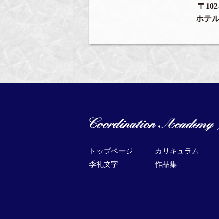
〒10
ホテル
トップページ
カリキュラム
季礼文字
作品集