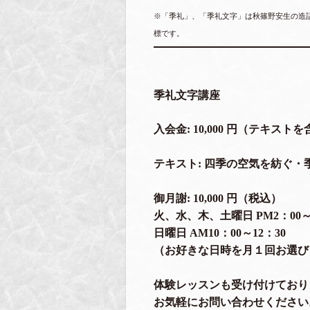
※「季礼」、「季礼文字」は秋篠野安生の造
標です。
季礼文字講座
入会金: 10,000 円（テキスト
テキスト: 四季の空気を紡ぐ・
御月謝: 10,000 円（税込）
火、水、木、土曜日 PM2：00～
日曜日 AM10：00～12：30
（お好きな日時を月１回お選び
体験レッスンも受け付けており
お気軽にお問い合わせください