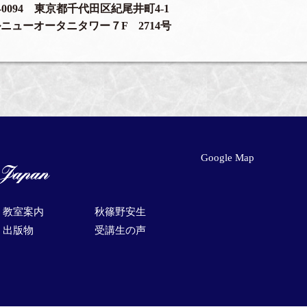
2-0094 東京都千代田区紀尾井町4-1
ニューオータニタワー７F 2714号
Google Map
教室案内
秋篠野安生
出版物
受講生の声