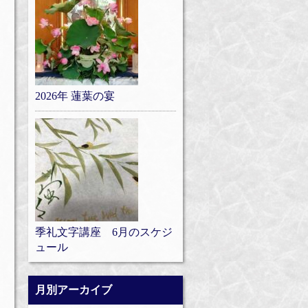
2026年 蓮葉の宴
季礼文字講座 6月のスケジ
ュール
月別アーカイブ