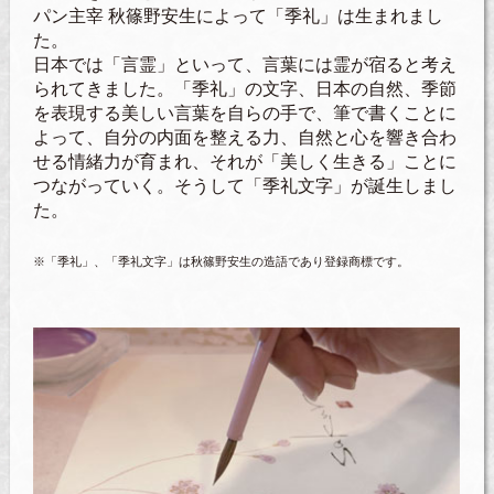
パン主宰 秋篠野安生によって「季礼」は生まれまし
た。
日本では「言霊」といって、言葉には霊が宿ると考え
られてきました。「季礼」の文字、日本の自然、季節
を表現する美しい言葉を自らの手で、筆で書くことに
よって、自分の内面を整える力、自然と心を響き合わ
せる情緒力が育まれ、それが「美しく生きる」ことに
つながっていく。そうして「季礼文字」が誕生しまし
た。
※「季礼」、「季礼文字」は秋篠野安生の造語であり登録商標です。