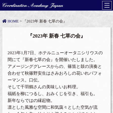
HOME
> 『2023年 新春 七草の会』
『2023年 新春 七草の会』
2023年1月7日、ホテルニューオータニシリウスの
間にて『新春七草の会』を開催いたしました。
アメージンググレースからの、篠笛と鼓の演奏と
合わせて秋篠野安生はさみおろしの花いれパフォ
ーマンス。口伝。
そして千羽鶴さんの美味しいお料理。
福紙を柳につるし、おみくじを引き、福引も。
新年ならではの縁起物。
凛とした風雅な空間に和気藹々とした空気が流